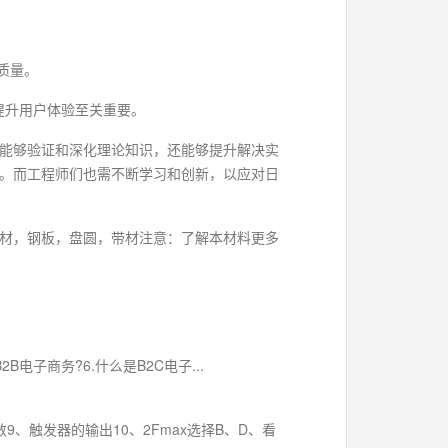
质量。
提升用户体验至关重要。
能够验证和深化理论知识，还能够提升解决实
。而工程师们也需不断学习和创新，以应对日
材，钢板，盘圆，带材注意：了解本材料更多
电子商务?6.什么是B2C电子...
数9、触发器的输出10、2Fmax选择B、D、看