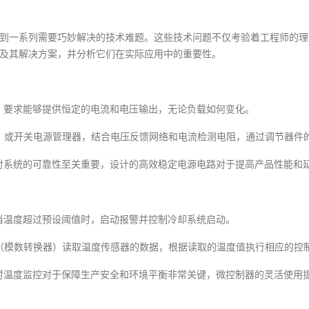
到一系列需要巧妙解决的技术难题。这些技术问题不仅考验着工程师的理
及其解决方案，并分析它们在实际应用中的重要性。
路，要求能够提供恒定的电流和电压输出，无论负载如何变化。
压器）或开关电源管理器，结合电压反馈网络和电流检测电阻，通过调节器
定性对系统的可靠性至关重要，设计的高效稳定电源电路对于提高产品性能和
，当温度超过预设阈值时，启动报警并控制冷却系统启动。
DC（模数转换器）读取温度传感器的数据，根据读取的温度值执行相应的控
，实时温度监控对于保障生产安全和环境平衡非常关键，微控制器的灵活使用