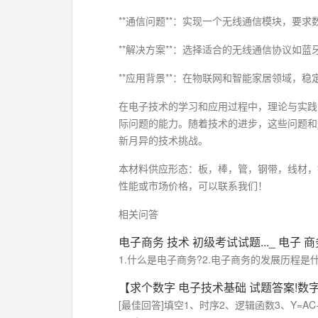
**通信问题**：实现一个无线通信模块，要
**解决方案**：选择适合的无线通信协议如
**应用背景**：在物联网和智能家居领域
在电子技术的学习和应用过程中，理论与实践
际问题的能力。随着技术的进步，这些问题和
新月异的技术挑战。
本材料供应形态：板，棒，管，钢带，线材，
性能或市场价格，可以联系我们！
相关问答
电子商务
技术
初级考试试题..._
电子
商
1.什么是电子商务?2.电子商务的发展历程是什么
【求个数字
电子技术基础
试题答案!数
[最佳回答]填空1、时序2、逻辑函数3、Y=AC