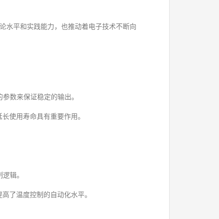
论水平和实践能力，也推动着电子技术不断向
件的参数来保证稳定的输出。
延长使用寿命具有重要作用。
制逻辑。
提高了温度控制的自动化水平。