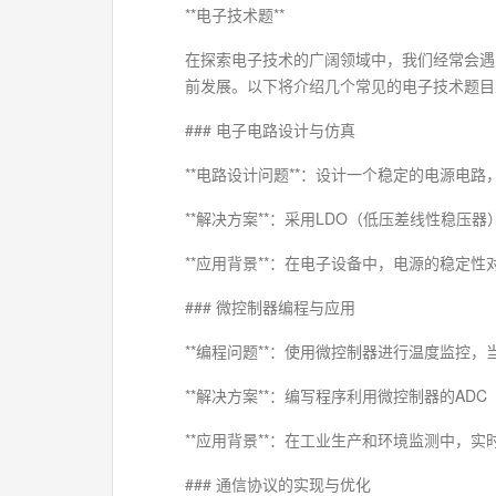
**电子技术题**
在探索电子技术的广阔领域中，我们经常会遇
前发展。以下将介绍几个常见的电子技术题目
### 电子电路设计与仿真
**电路设计问题**：设计一个稳定的电源电
**解决方案**：采用LDO（低压差线性稳
**应用背景**：在电子设备中，电源的稳
### 微控制器编程与应用
**编程问题**：使用微控制器进行温度监控
**解决方案**：编写程序利用微控制器的A
**应用背景**：在工业生产和环境监测中
### 通信协议的实现与优化