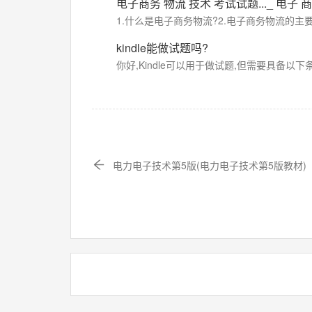
电子商务
物流
技术
考试试题..._
电子
商
1.什么是电子商务物流?2.电子商务物流的主
kindle能做试题吗?
你好,Kindle可以用于做试题,但需要具备以下条件:
电力电子技术第5版(电力电子技术第5版教材)